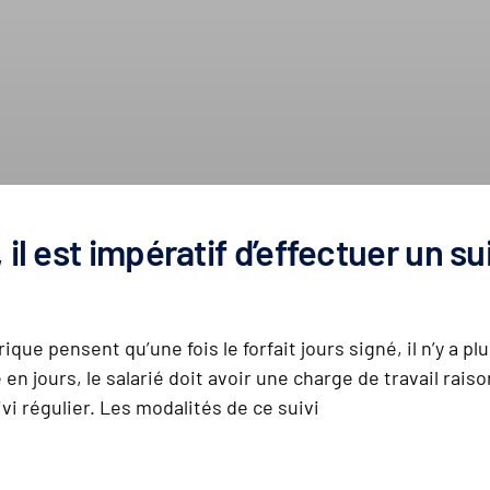
il est impératif d’effectuer un sui
ue pensent qu’une fois le forfait jours signé, il n’y a pl
en jours, le salarié doit avoir une charge de travail rai
i régulier. Les modalités de ce suivi