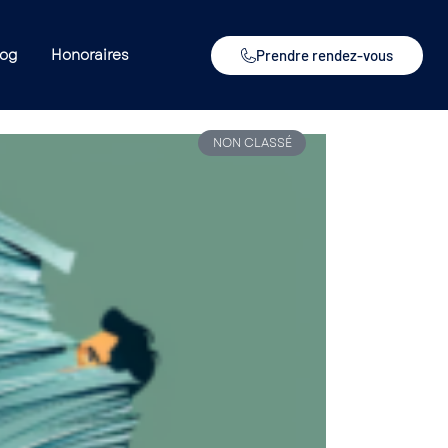
log
Honoraires
Prendre rendez-vous
NON CLASSÉ