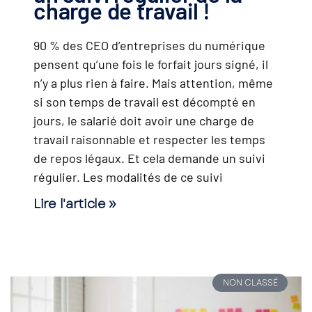
charge de travail !
90 % des CEO d’entreprises du numérique
pensent qu’une fois le forfait jours signé, il
n’y a plus rien à faire. Mais attention, même
si son temps de travail est décompté en
jours, le salarié doit avoir une charge de
travail raisonnable et respecter les temps
de repos légaux. Et cela demande un suivi
régulier. Les modalités de ce suivi
Lire l'article »
NON CLASSÉ