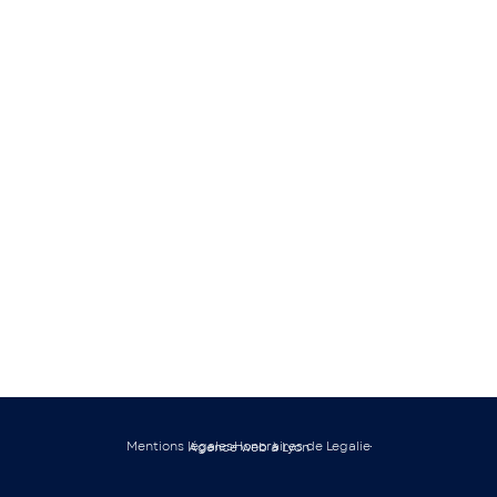
Mentions légales
Honoraires de Legalie
Agence web à Lyon